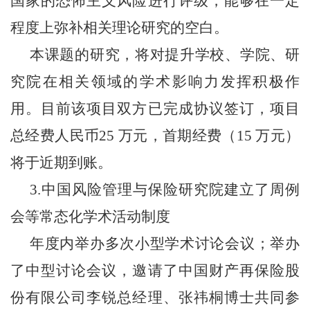
国家的恐怖主义风险进行评级，能够在一定
程度上弥补相关理论研究的空白。
本课题的研究，将对提升学校、学院、
研
究院
在相关领域的学术影响力发挥积极作
用。目前该项目双方已完成协议签订，项目
总经费人民币
25 万元，首期经费（15 万元）
将于近期到账。
3.
中国风险管理与保险研究院
建立了周例
会等常态
化学术
活动制度
年度内举办多次小型学术讨论会议；举办
了中型讨论会议，邀请了中国财产再保险股
份有限公司李锐总经理、张祎桐博士共同参