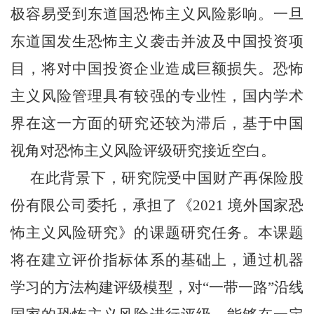
极容易受到东道国恐怖主义风险影响。一旦
东道国发生恐怖主义袭击并波及中国投资项
目，将对中国投资企业造成巨额损失。恐怖
主义风险管理具有较强的专业性，国内学术
界在这一方面的研究还较为滞后，基
于中国
视角对恐怖主义风险评级研究接近空白。
在此背景下，
研究院
受中国财产再保险股
份有限公司委托，承担了《
2021 境外国家恐
怖主
义风险研究》的课题研究任务。本课题
将在建立评价指标体系的基础上，通过机器
学习的方法构建评级模型，对“一带一路”沿线