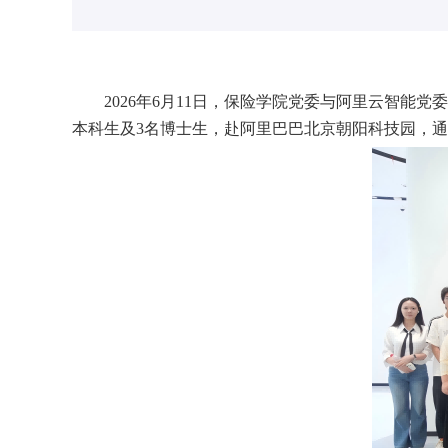
2026年6月11日，
保险学院党委与
阿里云智能党委
本科生及3名博士生，
赴
阿里巴巴北京朝阳科技园
，
通