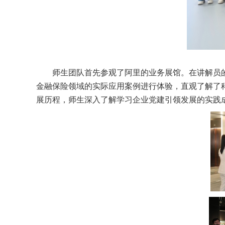
师生团队首先参观了
阿里的
业务展馆。在讲解员
金融保险领域的实际应用案例
进行体验，
直观了解了
展
历程
，
师生
深入了解学习
企业党建引领发展的实践