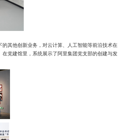
下的其他创新业务
，对
云计算、人工智能等前沿技术在
。
在党建馆里，系统展示了
阿里集团
党
支部
的
创建与发