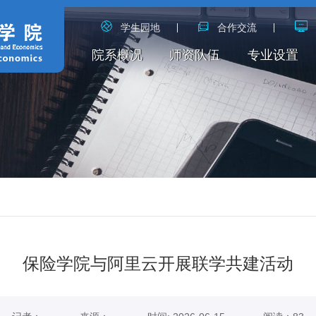
学生园地
合作交流
院系概况
师资队伍
专业设置
保险学院与阿里云开展联学共建活动