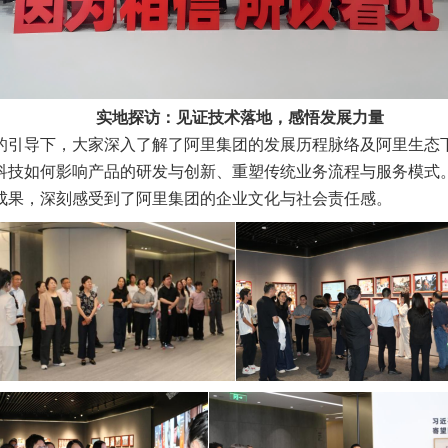
实地探访：见证技术落地，感悟
发展
力量
的引导下，大家
深入了解了阿里集团的发展历程脉络及
阿里生态
科技如何
影响产品的研发与创新、
重塑传统业务流程与服务模式
成果，
深刻感受到了阿里集团的企业文化与社会责任感
。