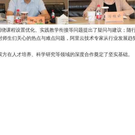
绕课程设置优化、实践教学衔接等问题提出了疑问与建议；随
对师生们关心的热点与难点问题，阿里云技术专家从行业发展趋
双方在人才培养、科学研究等领域的深度合作奠定了坚实基础。