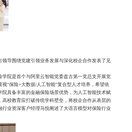
方领导围绕党建引领业务发展与深化校企合作发表了见
险学院
是首个与阿里云智能党委盘古第一党总支开展党
重视
“保险+大数据/人工智能”复合型人才培养，希望依
学院具备丰富的金融保险场景优势
，
为人工智能技术赋
，
高校教育应打破传统学科壁垒，将校企合作从表层的
融行业资深客户经理马悦阐述了大语言模型对保险行业