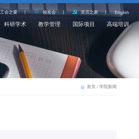
工会之窗
校友会
党员之家
English
科研学术
教学管理
国际项目
高端培训
首页
/
学院新闻