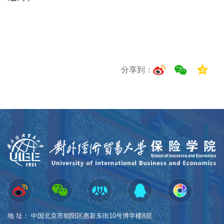
分享到：
地 址： 中国北京市朝阳区惠新东街10号博学楼8层