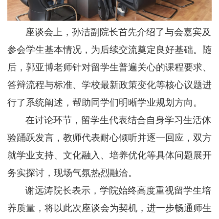
座谈会上，孙洁副院长首先介绍了与会嘉宾及
参会
学生
基本情况，为后续交流奠定良好基础。随
后，郭亚博老师针对留学生普遍关心的课程要求、
答辩流程与标准、学校最新政策变化等核心议题进
行了系统阐述，帮助同学们明晰学业规划方向。
在讨论环节，留学生代表结合自身学习生活体
验踊跃发言，教师代表耐心倾听并逐一回应，双方
就学业支持、文化融入、培养优化等具体问题展开
务实探讨，现场气氛热烈融洽。
谢远涛院长表示，学院始终高度重视留学生培
养质量，将以此次座谈会为契机，进一步畅通师生