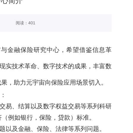
中心简介
阅读：
401
宙与金融保险研究中心
，希望借鉴
信息革
拟现实技术革命
、
数字技术的成果，丰富数
成果
，
助力
元
宇宙向保险应用场景切入
。
：
、交易、结算以及数字权益交易等系列科研
济（例如银行，保险，贷款）标准。
问题以及金融、保险、法律等系列问题。