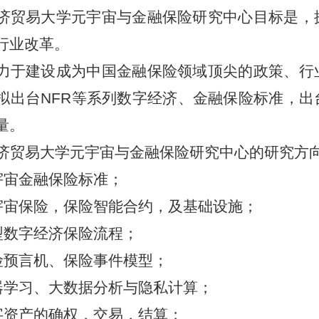
济贸易
大学元
宇宙与金融保险研究中心目标是，
行业改革。
力于建设成为中国金融保险领域顶尖的政策、行
拟出台
NFR等系列数字经济、金融保险标准，
量。
济贸易
大学元
宇宙与金融保险研究中心的研究方
宇宙金融保险标准；
宇宙保险，保险智能合约，及基础设施；
型数字经济保险流程；
险预言机、保险事件模型；
器学习、大数据分析与隐私计算；
字资产的确权，交易，结算；