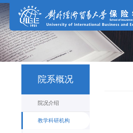
院系概况
院况介绍
教学科研机构