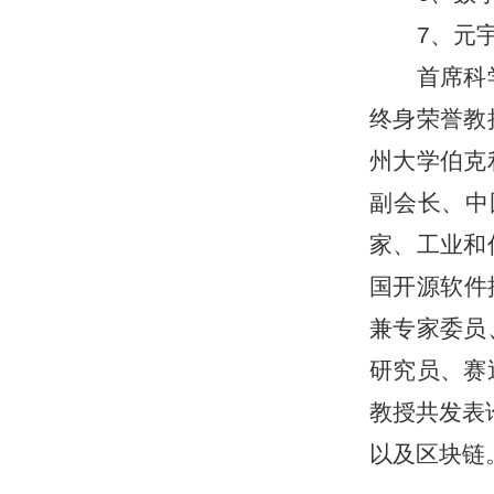
7、元
首席科
终身荣誉教
州大学伯克
副会长、中
家、工业和
国开源软件推
兼专家委员
研究员、赛
教授共发表
以及区块链