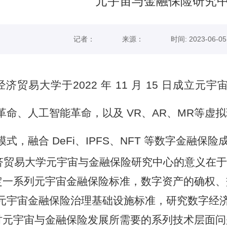
元宇宙与金融保险研究
记者：
来源：
时间: 2023-06-05
经济贸易大学于
2022 年 11 月 15 日
成立
元宇
革命、人工智能革命，以及
VR、AR、MR等虚
式，融合 DeFi、IPFS、NFT 等数字金融保险
济贸易
大学
元
宇宙与金融保险研究中心
的
意义在于
定一系列元宇宙金融保险标准，数字资产的确权
元宇宙金融保险治理基础设施标准，研究数字经
讨元宇宙与金融保险发展所需要的系列技术层面