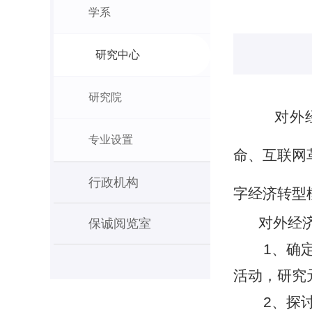
学系
研究中心
研究院
对外
专业设置
命、互联网
行政机构
字经济转型模
对外经
保诚阅览室
1、确
活动，研究
2、探