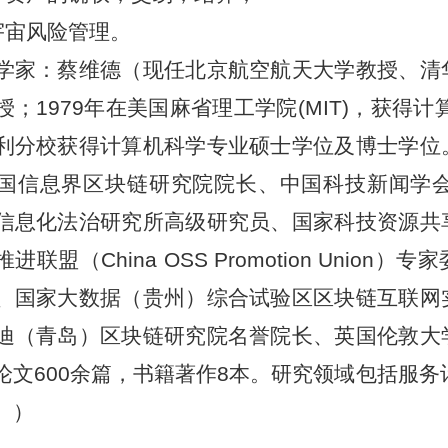
宇宙风险管理。
学家：蔡维德（现任北京航空航天大学教授、清
授；
1979年在美国麻省理工学院(MIT)，获得
利分校获得计算机科学专业硕士学位及博士学位
国信息界区块链研究院院长、中国科技新闻学
信息化法治研究所高级研究员、国家科技资源共
进联盟（China OSS Promotion Uni
、国家大数据（贵州）
综合试验区区块链互联网
迪（青岛）区块链研究院名誉院长、英国伦敦大
论文600余篇，书籍著作8本。研究领域包括服
。）